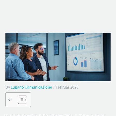
By
Lugano Comunicazione
7 Februar 2025
↓