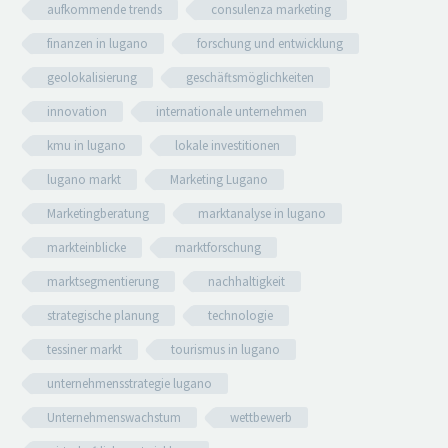
aufkommende trends
consulenza marketing
finanzen in lugano
forschung und entwicklung
geolokalisierung
geschäftsmöglichkeiten
innovation
internationale unternehmen
kmu in lugano
lokale investitionen
lugano markt
Marketing Lugano
Marketingberatung
marktanalyse in lugano
markteinblicke
marktforschung
marktsegmentierung
nachhaltigkeit
strategische planung
technologie
tessiner markt
tourismus in lugano
unternehmensstrategie lugano
Unternehmenswachstum
wettbewerb