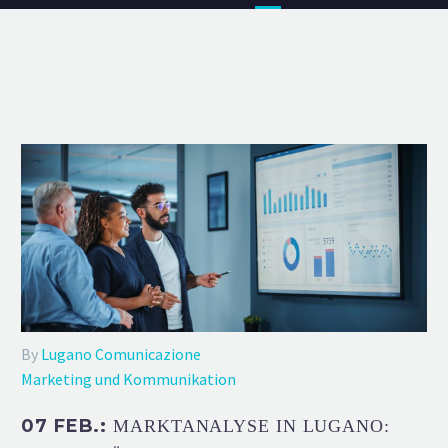
By
Lugano Comunicazione
Marketing und Kommunikation
07 FEB.:
MARKTANALYSE IN LUGANO: