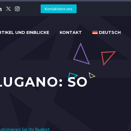
Kontaktiere uns
RTIKEL UND EINBLICKE
KONTAKT
DEUTSCH
LUGANO: SO
ptimieren Sie Ihr Budget