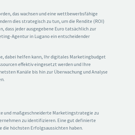
worden, das wachsen und eine wettbewerbsfähige
ndern dies strategisch zu tun, um die Rendite (ROI)
n, dass jeder ausgegebene Euro tatsächlich zur
ting-Agentur in Lugano ein entscheidender
, dabei helfen kann, Ihr digitales Marketingbudget
ssourcen effektiv eingesetzt werden und Ihre
gnetsten Kanäle bis hin zur Überwachung und Analyse
en.
lte und maßgeschneiderte Marketingstrategie zu
rnehmen zu identifizieren. Eine gut definierte
ie die höchsten Erfolgsaussichten haben.