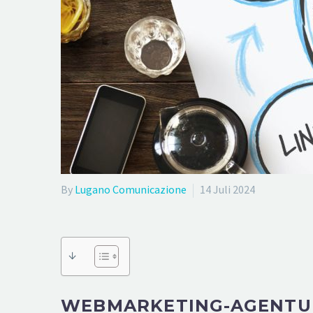
By
Lugano Comunicazione
14 Juli 2024
↓
WEBMARKETING-AGENTUR 