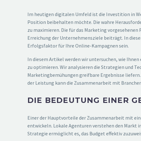
Im heutigen digitalen Umfeld ist die Investition i
Position beibehalten möchte. Die wahre Herausforderu
zu maximieren. Die für das Marketing vorgesehenen R
Erreichung der Unternehmensziele beiträgt. In di
Erfolgsfaktor für Ihre Online-Kampagnen sein.
In diesem Artikel werden wir untersuchen, wie Ihne
zu optimieren. Wir analysieren die Strategien und Te
Marketingbemühungen greifbare Ergebnisse liefern. V
der Leistung kann die Zusammenarbeit mit Branchen
DIE BEDEUTUNG EINER G
Einer der Hauptvorteile der Zusammenarbeit mit ein
entwickeln. Lokale Agenturen verstehen den Markt in
Strategie ermöglicht es, das Budget effektiv zuzuwe