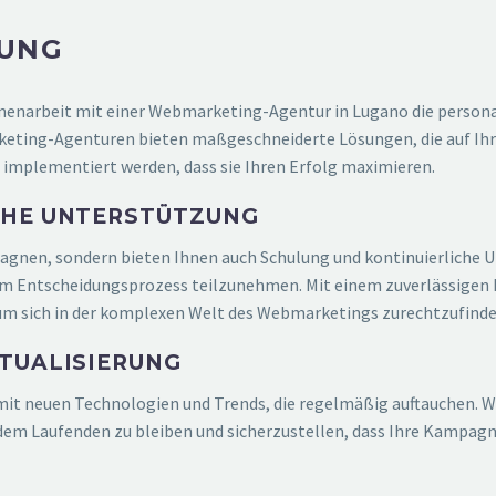
TUNG
ammenarbeit mit einer Webmarketing-Agentur in Lugano die person
rketing-Agenturen bieten maßgeschneiderte Lösungen, die auf Ihr
 implementiert werden, dass sie Ihren Erfolg maximieren.
CHE UNTERSTÜTZUNG
agnen, sondern bieten Ihnen auch Schulung und kontinuierliche Un
 am Entscheidungsprozess teilzunehmen. Mit einem zuverlässigen 
 um sich in der komplexen Welt des Webmarketings zurechtzufinde
TUALISIERUNG
mit neuen Technologien und Trends, die regelmäßig auftauchen. 
 dem Laufenden zu bleiben und sicherzustellen, dass Ihre Kampag