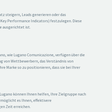
atz steigern, Leads generieren oder das
Key Performance Indicators) festzulegen. Diese
 ausgerichtet ist.
ano, wie Lugano Comunicazione, verfügen über die
ng von Wettbewerbern, das Verständnis von
e Marke so zu positionieren, dass sie bei Ihrer
 Lugano können Ihnen helfen, Ihre Zielgruppe nach
möglicht es Ihnen, effektivere
en Zeit erreichen.