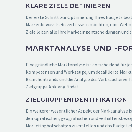
KLARE ZIELE DEFINIEREN
Der erste Schritt zur Optimierung Ihres Budgets best
Markenbewusstsein verbessern möchten, eine Webmar
Ziele leiten alle Ihre Marketingentscheidungen und 
MARKTANALYSE UND -FO
Eine gründliche Marktanalyse ist entscheidend für 
Kompetenzen und Werkzeuge, um detaillierte Marktfo
Branchentrends und die Analyse des Verbraucherverhal
Zielgruppe Anklang findet.
ZIELGRUPPENIDENTIFIKATION
Ein weiterer wesentlicher Aspekt der Marktanalyse i
demografischen, geografischen und verhaltensbezoge
Marketingbotschaften zu erstellen und das Budget eff