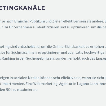
ETINGKANÄLE
en je nach Branche, Publikum und Zielen effektiver sein als ande
r Ihr Unternehmen zu identifizieren und zu optimieren, um die be
ting sind entscheidend, um die Online-Sichtbarkeit zu erhöhen 
te für Suchmaschinen zu optimieren und qualitativ hochwertige In
as Ranking in den Suchergebnissen, sondern erhöht auch das Eng
n in sozialen Medien können sehr effektiv sein, wenn sie richti
optimiert werden. Eine Webmarketing-Agentur in Lugano kann Ihn
den ROI zu maximieren.