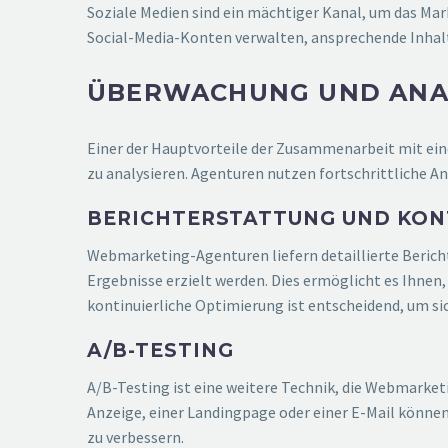
Soziale Medien sind ein mächtiger Kanal, um das M
Social-Media-Konten verwalten, ansprechende Inhal
ÜBERWACHUNG UND ANAL
Einer der Hauptvorteile der Zusammenarbeit mit ein
zu analysieren. Agenturen nutzen fortschrittliche A
BERICHTERSTATTUNG UND KON
Webmarketing-Agenturen liefern detaillierte Berich
Ergebnisse erzielt werden. Dies ermöglicht es Ihnen
kontinuierliche Optimierung ist entscheidend, um sic
A/B-TESTING
A/B-Testing ist eine weitere Technik, die Webmarke
Anzeige, einer Landingpage oder einer E-Mail könne
zu verbessern.