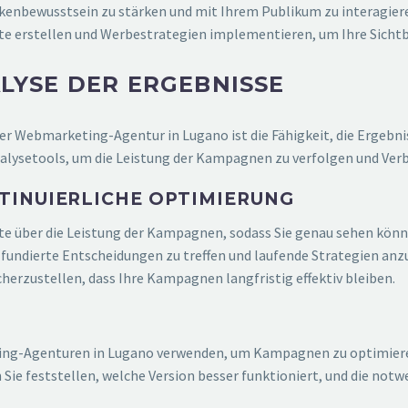
arkenbewusstsein zu stärken und mit Ihrem Publikum zu interagi
te erstellen und Werbestrategien implementieren, um Ihre Sicht
YSE DER ERGEBNISSE
er Webmarketing-Agentur in Lugano ist die Fähigkeit, die Ergebn
nalysetools, um die Leistung der Kampagnen zu verfolgen und Verb
TINUIERLICHE OPTIMIERUNG
te über die Leistung der Kampagnen, sodass Sie genau sehen könn
, fundierte Entscheidungen zu treffen und laufende Strategien anz
herzustellen, dass Ihre Kampagnen langfristig effektiv bleiben.
ting-Agenturen in Lugano verwenden, um Kampagnen zu optimieren
n Sie feststellen, welche Version besser funktioniert, und die n