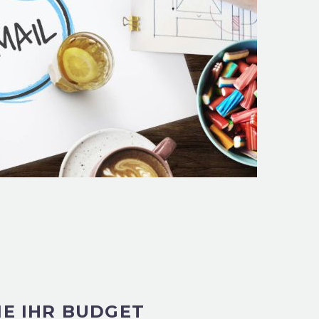
IE IHR BUDGET