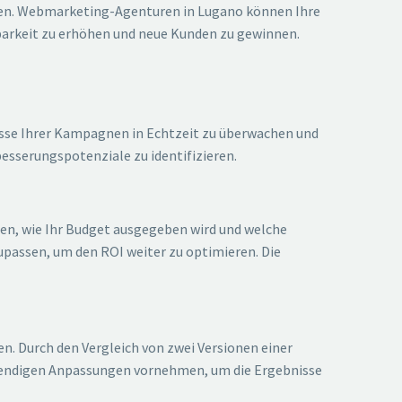
eren. Webmarketing-Agenturen in Lugano können Ihre
barkeit zu erhöhen und neue Kunden zu gewinnen.
isse Ihrer Kampagnen in Echtzeit zu überwachen und
esserungspotenziale zu identifizieren.
en, wie Ihr Budget ausgegeben wird und welche
upassen, um den ROI weiter zu optimieren. Die
. Durch den Vergleich von zwei Versionen einer
otwendigen Anpassungen vornehmen, um die Ergebnisse