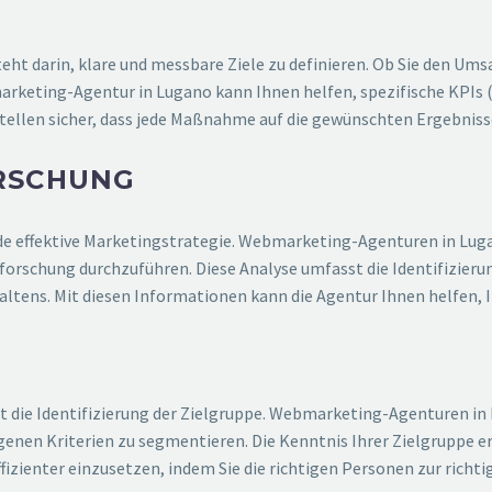
eht darin, klare und messbare Ziele zu definieren. Ob Sie den Ums
keting-Agentur in Lugano kann Ihnen helfen, spezifische KPIs (
stellen sicher, dass jede Maßnahme auf die gewünschten Ergebnisse
RSCHUNG
jede effektive Marketingstrategie. Webmarketing-Agenturen in Lug
rschung durchzuführen. Diese Analyse umfasst die Identifizieru
tens. Mit diesen Informationen kann die Agentur Ihnen helfen, Ihr
st die Identifizierung der Zielgruppe. Webmarketing-Agenturen in
nen Kriterien zu segmentieren. Die Kenntnis Ihrer Zielgruppe er
izienter einzusetzen, indem Sie die richtigen Personen zur richtig