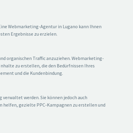
re. Eine Webmarketing-Agentur in Lugano kann Ihnen
sten Ergebnisse zu erzielen.
und organischen Traffic anzuziehen. Webmarketing-
halte zu erstellen, die den Bedürfnissen Ihres
agement und die Kundenbindung.
g verwaltet werden. Sie können jedoch auch
en helfen, gezielte PPC-Kampagnen zu erstellen und