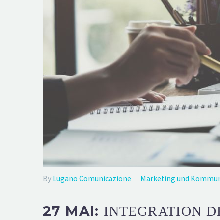
By
Lugano Comunicazione
Marketing und Kommun
27 MAI:
INTEGRATION D