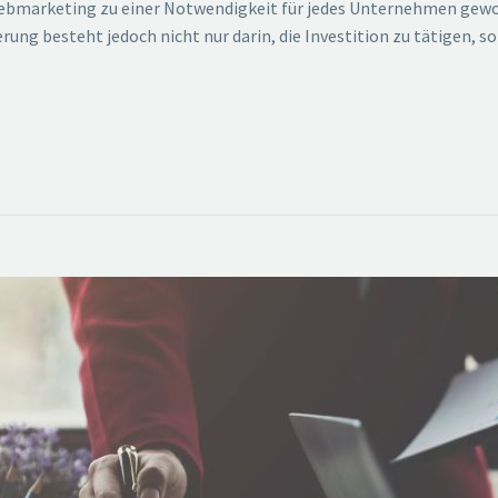
n Webmarketing zu einer Notwendigkeit für jedes Unternehmen ge
ng besteht jedoch nicht nur darin, die Investition zu tätigen, so