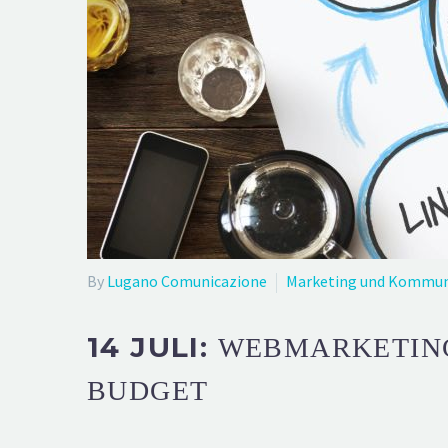
By
Lugano Comunicazione
Marketing und Kommun
14 JULI:
WEBMARKETING-
BUDGET