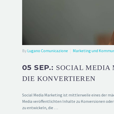
By
Lugano Comunicazione
Marketing und Kommun
05 SEP.:
SOCIAL MEDIA 
DIE KONVERTIEREN
Social Media Marketing ist mittlerweile eines der m
Media veröffentlichten Inhalte zu Konversionen oder
zu entwickeln, die …