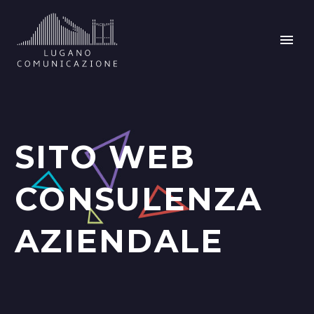
SITO WEB
CONSULENZA
AZIENDALE