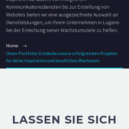
Kommunikationsdiensten bis zur Erstellung von
Websites bieten wir eine ausgezeichnete Auswahl an
Dienstleistungen, um Ihrem Unternehmen in Lugano
bei der Erreichung seiner Wachstumsziele zu helfen.
Home
Unser Portfolio: Entdecke unsere erfolgreichen Projekte
für deine Inspiration und berufliches Wachstum
LASSEN SIE SICH