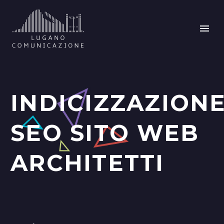
INDICIZZAZION
SEO SITO WEB
ARCHITETTI