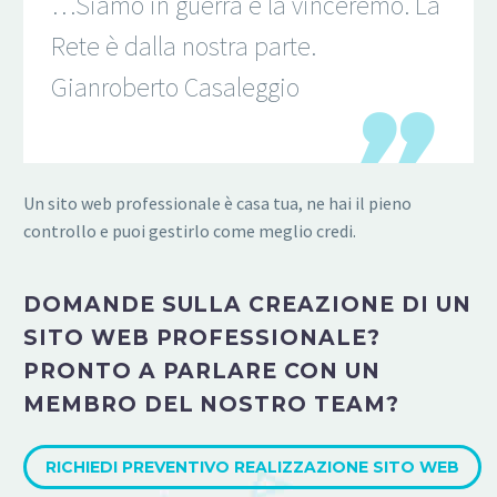
…Siamo in guerra e la vinceremo. La
Rete è dalla nostra parte.
Gianroberto Casaleggio
Un sito web professionale è casa tua, ne hai il pieno
controllo e puoi gestirlo come meglio credi.
DOMANDE SULLA CREAZIONE DI UN
SITO WEB PROFESSIONALE?
PRONTO A PARLARE CON UN
MEMBRO DEL NOSTRO TEAM?
RICHIEDI PREVENTIVO REALIZZAZIONE SITO WEB