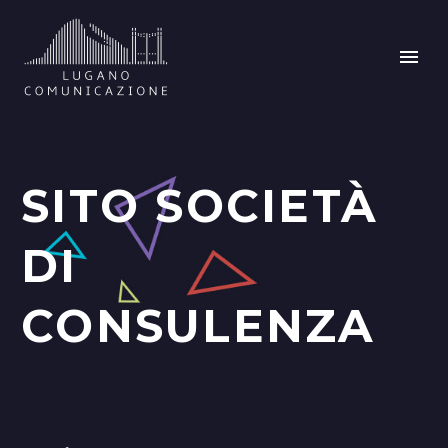
SITO SOCIETÀ
DI
CONSULENZA