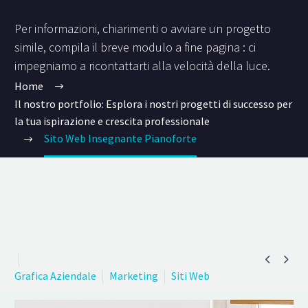
Per informazioni, chiarimenti o avviare un progetto
simile, compila il breve modulo a fine pagina : ci
impegniamo a ricontattarti alla velocità della luce.
Home
Il nostro portfolio: Esplora i nostri progetti di successo per
la tua ispirazione e crescita professionale
Sito Web Insegnante Pianoforte


Grafica Aziendale
Marketing
Siti Web