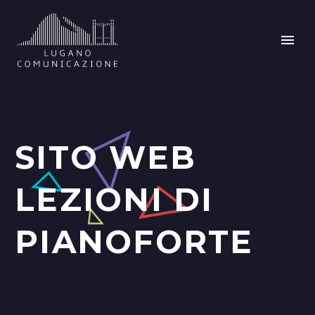
SITO WEB
LEZIONI DI
PIANOFORTE