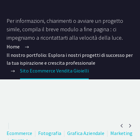
Per informazioni, chiarimenti o avviare un progetto
simile, compila il breve modulo a fine pagina : ci
impegniamo a ricontattarti alla velocità della luce.
Home
Il nostro portfolio: Esplora i nostri progetti di successo per
la tua ispirazione e crescita professionale
Sito Ecommerce Vendita Gioielli


Ecommerce
Fotografia
Grafica Aziendale
Marketing