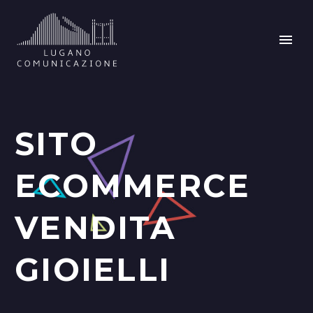
SITO
ECOMMERCE
VENDITA
GIOIELLI