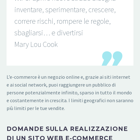
inventare, sperimentare, crescere,
correre rischi, rompere le regole,
sbagliarsi… e divertirsi
Mary Lou Cook
L’e-commerce è un negozio online e, grazie ai siti internet
e ai social network, puoi raggiungere un pubblico di
persone potenzialmente infinito, sparso in tutto il mondo
e costantemente in crescita. I limiti geografici non saranno
più limiti per le tue vendite.
DOMANDE SULLA REALIZZAZIONE
DI UN SITO WEB E-COMMERCE