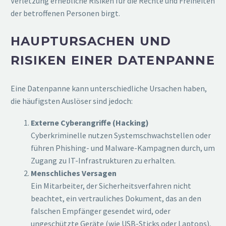
Verletzung erhebliche Risiken für die Rechte und Freiheiten
der betroffenen Personen birgt.
HAUPTURSACHEN UND
RISIKEN EINER DATENPANNE
Eine Datenpanne kann unterschiedliche Ursachen haben,
die häufigsten Auslöser sind jedoch:
Externe Cyberangriffe (Hacking)
Cyberkriminelle nutzen Systemschwachstellen oder
führen Phishing- und Malware-Kampagnen durch, um
Zugang zu IT-Infrastrukturen zu erhalten.
Menschliches Versagen
Ein Mitarbeiter, der Sicherheitsverfahren nicht
beachtet, ein vertrauliches Dokument, das an den
falschen Empfänger gesendet wird, oder
ungeschützte Geräte (wie USB-Sticks oder Laptops),