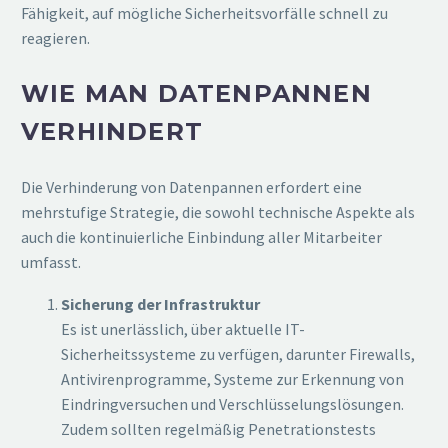
Fähigkeit, auf mögliche Sicherheitsvorfälle schnell zu
reagieren.
WIE MAN DATENPANNEN
VERHINDERT
Die Verhinderung von Datenpannen erfordert eine
mehrstufige Strategie, die sowohl technische Aspekte als
auch die kontinuierliche Einbindung aller Mitarbeiter
umfasst.
Sicherung der Infrastruktur
Es ist unerlässlich, über aktuelle IT-
Sicherheitssysteme zu verfügen, darunter Firewalls,
Antivirenprogramme, Systeme zur Erkennung von
Eindringversuchen und Verschlüsselungslösungen.
Zudem sollten regelmäßig Penetrationstests