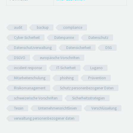
audit
backup
compliance
Cyber-Sicherheit
Datenpanne
Datenschutz
Datenschutzverwaltung
Datensicherheit
DSG
DSGVO
europäische Vorschriften
incident response
IT-Sicherheit
Lugano
Mitarbeiterschulung
phishing
Prävention
Risikomanagement
Schutz personenbezogener Daten
schweizerische Vorschriften
Sicherheitsstrategien
Tessin
Unternehmensrichtlinien
Verschlüsselung
verwaltung personenbezogener daten