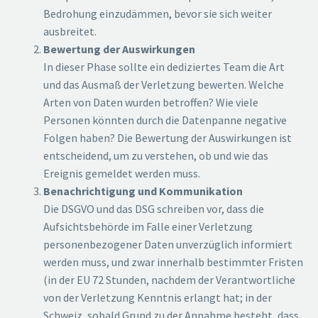
Bedrohung einzudämmen, bevor sie sich weiter
ausbreitet.
Bewertung der Auswirkungen
In dieser Phase sollte ein dediziertes Team die Art
und das Ausmaß der Verletzung bewerten. Welche
Arten von Daten wurden betroffen? Wie viele
Personen könnten durch die Datenpanne negative
Folgen haben? Die Bewertung der Auswirkungen ist
entscheidend, um zu verstehen, ob und wie das
Ereignis gemeldet werden muss.
Benachrichtigung und Kommunikation
Die DSGVO und das DSG schreiben vor, dass die
Aufsichtsbehörde im Falle einer Verletzung
personenbezogener Daten unverzüglich informiert
werden muss, und zwar innerhalb bestimmter Fristen
(in der EU 72 Stunden, nachdem der Verantwortliche
von der Verletzung Kenntnis erlangt hat; in der
Schweiz, sobald Grund zu der Annahme besteht, dass