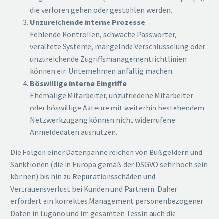
die verloren gehen oder gestohlen werden.
Unzureichende interne Prozesse
Fehlende Kontrollen, schwache Passwörter,
veraltete Systeme, mangelnde Verschlüsselung oder
unzureichende Zugriffsmanagementrichtlinien
können ein Unternehmen anfällig machen.
Böswillige interne Eingriffe
Ehemalige Mitarbeiter, unzufriedene Mitarbeiter
oder böswillige Akteure mit weiterhin bestehendem
Netzwerkzugang können nicht widerrufene
Anmeldedaten ausnutzen.
Die Folgen einer Datenpanne reichen von Bußgeldern und
Sanktionen (die in Europa gemäß der DSGVO sehr hoch sein
können) bis hin zu Reputationsschäden und
Vertrauensverlust bei Kunden und Partnern. Daher
erfordert ein korrektes Management personenbezogener
Daten in Lugano und im gesamten Tessin auch die