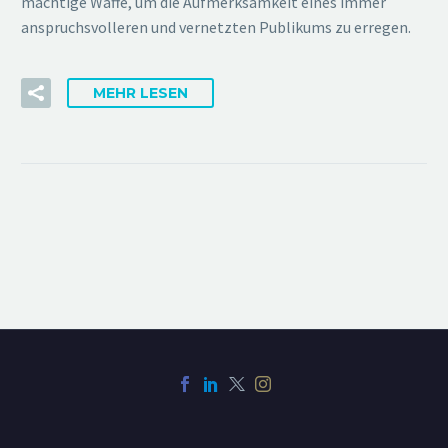
mächtige Waffe, um die Aufmerksamkeit eines immer
anspruchsvolleren und vernetzten Publikums zu erregen.
MEHR LESEN