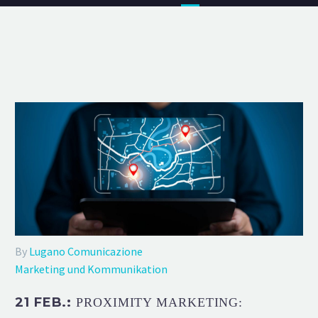
By
Lugano Comunicazione
Marketing und Kommunikation
21 FEB.:
PROXIMITY MARKETING: