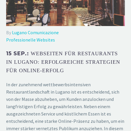
By
Lugano Comunicazione
Professionelle Websites
15 SEP.:
WEBSEITEN FÜR RESTAURANTS
IN LUGANO: ERFOLGREICHE STRATEGIEN
FÜR ONLINE-ERFOLG
In der zunehmend wettbewerbsintensiven
Restaurantlandschaft in Lugano ist es entscheidend, sich
von der Masse abzuheben, um Kunden anzulocken und
langfristigen Erfolg zu gewährleisten. Neben einem
ausgezeichneten Service und köstlichem Essen ist es
entscheidend, eine starke Online-Präsenz zu haben, um ein
immer stärker vernetztes Publikum anzuziehen. In diesem