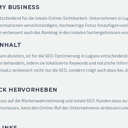
MY BUSINESS
tscheidend für die lokale Online-Sichtbarkeit. Unternehmen in Lug
formationen vervollständigen, hochwertige Fotos hinzufügen un
n verbessert auch das Ranking in den lokalen Suchergebnissen von
INHALT
likum abzielen, ist für die SEO-Optimierung in Lugano entscheide
n behandeln, indem sie lokalisierte Keywords und nützliche Inform
atz verbessert nicht nur die SEO, sondern trägt auch dazu bei, d
CK HERVORHEBEN
luss auf die Markenwahrnehmung und lokale SEO. Kunden dazu zu
nterlassen, kann den Online-Ruf des Unternehmens verbessern und
LINKS