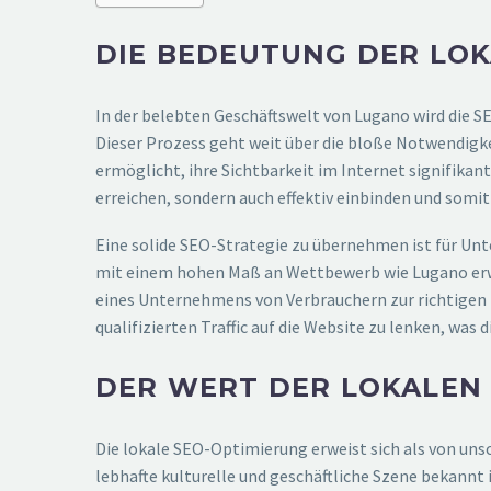
DIE BEDEUTUNG DER LO
In der belebten Geschäftswelt von Lugano wird die
Dieser Prozess geht weit über die bloße Notwendigke
ermöglicht, ihre Sichtbarkeit im Internet signifika
erreichen, sondern auch effektiv einbinden und som
Eine solide SEO-Strategie zu übernehmen ist für Unt
mit einem hohen Maß an Wettbewerb wie Lugano erwei
eines Unternehmens von Verbrauchern zur richtigen Z
qualifizierten Traffic auf die Website zu lenken, w
DER WERT DER LOKALEN
Die lokale SEO-Optimierung erweist sich als von unsc
lebhafte kulturelle und geschäftliche Szene bekannt