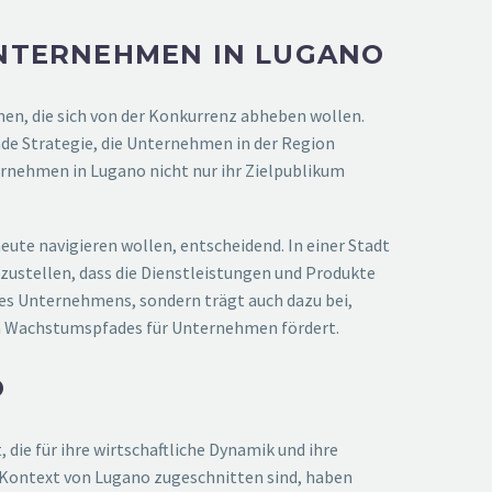
UNTERNEHMEN IN LUGANO
n, die sich von der Konkurrenz abheben wollen.
nde Strategie, die Unternehmen in der Region
ernehmen in Lugano nicht nur ihr Zielpublikum
ute navigieren wollen, entscheidend. In einer Stadt
ustellen, dass die Dienstleistungen und Produkte
des Unternehmens, sondern trägt auch dazu bei,
den Wachstumspfades für Unternehmen fördert.
O
die für ihre wirtschaftliche Dynamik und ihre
en Kontext von Lugano zugeschnitten sind, haben