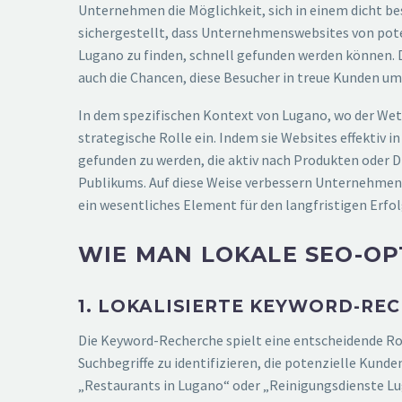
Unternehmen die Möglichkeit, sich in einem dicht b
sichergestellt, dass Unternehmenswebsites von pot
Lugano zu finden, schnell gefunden werden können. Di
auch die Chancen, diese Besucher in treue Kunden u
In dem spezifischen Kontext von Lugano, wo der We
strategische Rolle ein. Indem sie Websites effektiv 
gefunden zu werden, die aktiv nach Produkten oder D
Publikums. Auf diese Weise verbessern Unternehmen 
ein wesentliches Element für den langfristigen Erfo
WIE MAN LOKALE SEO-OP
1. LOKALISIERTE KEYWORD-RE
Die Keyword-Recherche spielt eine entscheidende Ro
Suchbegriffe zu identifizieren, die potenzielle Kun
„Restaurants in Lugano“ oder „Reinigungsdienste Lu