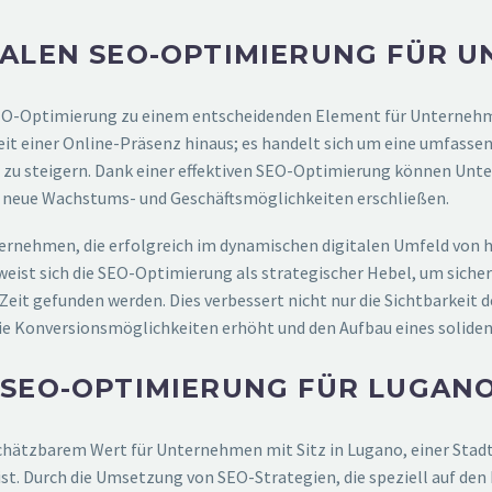
KALEN SEO-OPTIMIERUNG FÜR 
 SEO-Optimierung zu einem entscheidenden Element für Unternehme
it einer Online-Präsenz hinaus; es handelt sich um eine umfasse
nt zu steigern. Dank einer effektiven SEO-Optimierung können Unt
it neue Wachstums- und Geschäftsmöglichkeiten erschließen.
ernehmen, die erfolgreich im dynamischen digitalen Umfeld von he
st sich die SEO-Optimierung als strategischer Hebel, um sicherz
eit gefunden werden. Dies verbessert nicht nur die Sichtbarkeit 
as die Konversionsmöglichkeiten erhöht und den Aufbau eines soli
 SEO-OPTIMIERUNG FÜR LUGAN
hätzbarem Wert für Unternehmen mit Sitz in Lugano, einer Stadt, 
 ist. Durch die Umsetzung von SEO-Strategien, die speziell auf d