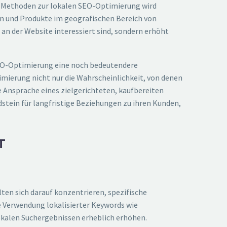
on Methoden zur lokalen SEO-Optimierung wird
n und Produkte im geografischen Bereich von
 an der Website interessiert sind, sondern erhöht
SEO-Optimierung eine noch bedeutendere
timierung nicht nur die Wahrscheinlichkeit, von denen
e Ansprache eines zielgerichteten, kaufbereiten
stein für langfristige Beziehungen zu ihren Kunden,
T
en sich darauf konzentrieren, spezifische
ie Verwendung lokalisierter Keywords wie
okalen Suchergebnissen erheblich erhöhen.