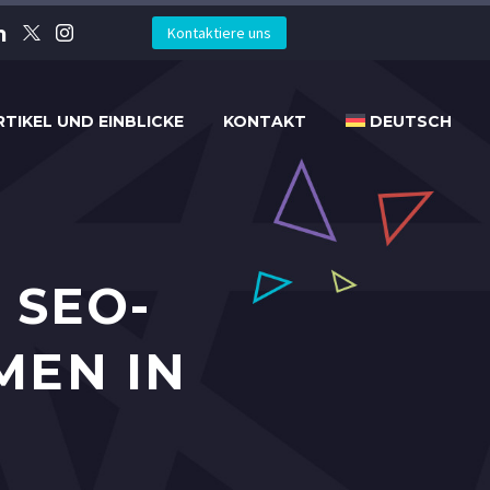
Kontaktiere uns
RTIKEL UND EINBLICKE
KONTAKT
DEUTSCH
 SEO-
MEN IN