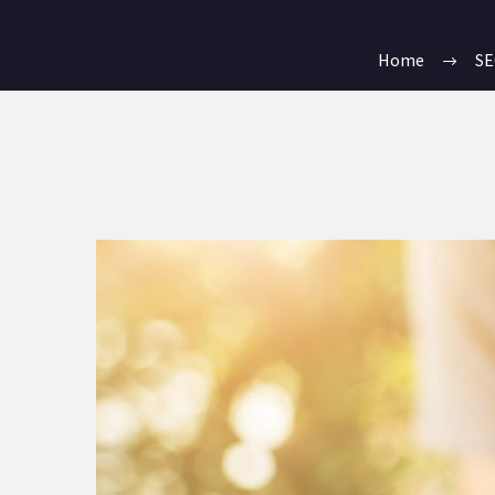
Home
S