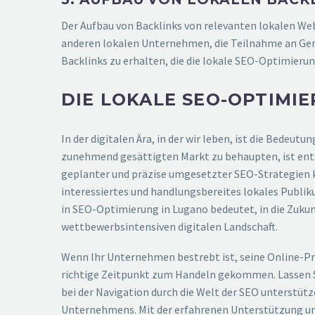
Der Aufbau von Backlinks von relevanten lokalen W
anderen lokalen Unternehmen, die Teilnahme an Geme
Backlinks zu erhalten, die die lokale SEO-Optimierun
DIE LOKALE SEO-OPTIMI
In der digitalen Ära, in der wir leben, ist die Bede
zunehmend gesättigten Markt zu behaupten, ist entsc
geplanter und präzise umgesetzter SEO-Strategien kö
interessiertes und handlungsbereites lokales Publik
in SEO-Optimierung in Lugano bedeutet, in die Zukun
wettbewerbsintensiven digitalen Landschaft.
Wenn Ihr Unternehmen bestrebt ist, seine Online-Prä
richtige Zeitpunkt zum Handeln gekommen. Lassen Si
bei der Navigation durch die Welt der SEO unterstüt
Unternehmens. Mit der erfahrenen Unterstützung uns