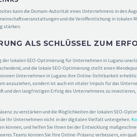
ebsites kann die Domain-Autorität eines Unternehmens in den Au
inschaftsveranstaltungen und die Veröffentlichung in lokalen Me
g stärken.
ERUNG ALS SCHLÜSSEL ZUM ERF
utung der lokalen SEO-Optimierung für Unternehmen in Lugano unerlä
heidend, und die lokale SEO-Optimierung stellt einen Wendepunkt
nnen Unternehmen in Lugano ihre Online-Sichtbarkeit erheblich s
um anzuziehen, sondern ist auch ein vitaler Impuls für das Unte
ft und den langfristigen Erfolg des Unternehmens zu investieren,
senz zu verstärken und die Möglichkeiten der lokalen SEO-Optimi
e Ihr Unternehmen nicht in der digitalen Vielfalt untergehen.
Ko
zen können, und helfen Sie Ihnen bei der Entwicklung maßgeschnei
eres Teams können Sie Ihre Online-Präsenz verbessern, ein qualif