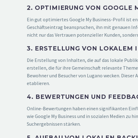
2. OPTIMIERUNG VON GOOGLE 
Ein gut optimiertes Google My Business-Profil ist en
Geschäftseintrag beanspruchen, ihn mit genauen In
nicht nur das Vertrauen potenzieller Kunden, sonder
3. ERSTELLUNG VON LOKALEM 
Die Erstellung von Inhalten, die auf das lokale Pub
erstellen, die für ihre Gemeinschaft relevante Theme
Bewohner und Besucher von Lugano wecken. Dieser Ans
etablieren.
4. BEWERTUNGEN UND FEEDBA
Online-Bewertungen haben einen signifikanten Einf
wie Google My Business und in sozialen Medien zu hi
Suchergebnissen stärken.
5. AUFBAU VON LOKALEN BACK