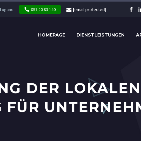
 Lugano
091 20 83 140
[email protected]
HOMEPAGE
DIENSTLEISTUNGEN
A
NG DER LOKALEN
 FÜR UNTERNEH