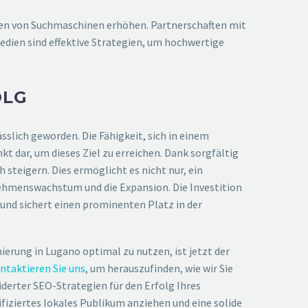
gen von Suchmaschinen erhöhen. Partnerschaften mit
dien sind effektive Strategien, um hochwertige
OLG
sslich geworden. Die Fähigkeit, sich in einem
 dar, um dieses Ziel zu erreichen. Dank sorgfältig
teigern. Dies ermöglicht es nicht nur, ein
rnehmenswachstum und die Expansion. Die Investition
 und sichert einen prominenten Platz in der
erung in Lugano optimal zu nutzen, ist jetzt der
ntaktieren Sie uns
, um herauszufinden, wie wir Sie
derter SEO-Strategien für den Erfolg Ihres
iziertes lokales Publikum anziehen und eine solide