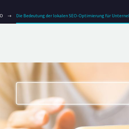
EO
Die Bedeutung der lokalen SEO-Optimierung für Untern