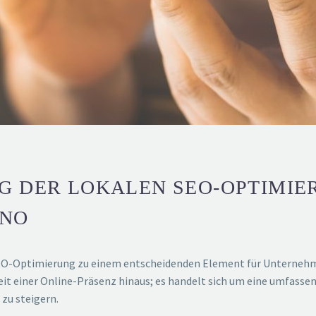
G DER LOKALEN SEO-OPTIMIE
ANO
 SEO-Optimierung zu einem entscheidenden Element für Unternehme
it einer Online-Präsenz hinaus; es handelt sich um eine umfasse
 zu steigern.