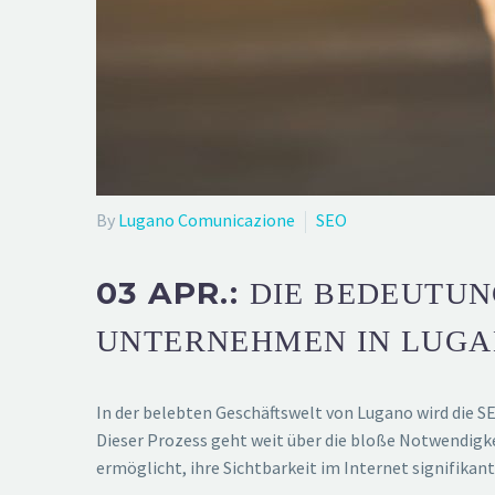
By
Lugano Comunicazione
SEO
03 APR.:
DIE BEDEUTUN
UNTERNEHMEN IN LUG
In der belebten Geschäftswelt von Lugano wird die
Dieser Prozess geht weit über die bloße Notwendigke
ermöglicht, ihre Sichtbarkeit im Internet signifikant