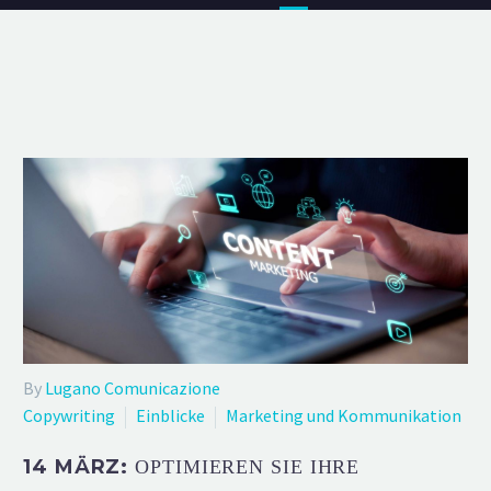
By
Lugano Comunicazione
Copywriting
Einblicke
Marketing und Kommunikation
14 MÄRZ:
OPTIMIEREN SIE IHRE