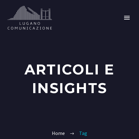
ARTICOLI E
INSIGHTS
Home
Tag