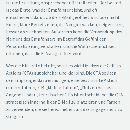
ist die Erstellung ansprechender Betreffzeilen. Der Betreff
ist das Erste, was der Empfänger sieht, und oft
entscheidend dafür, ob die E-Mail geöffnet wird oder nicht.
Kurze, klare Betreffzeilen, die Neugier wecken, neigen dazu,
besser abzuschneiden. Außerdem kann die Verwendung des
Namens des Empfängers im Betreff das Gefühl der
Personalisierung verstärken und die Wahrscheinlichkeit
erhöhen, dass die E-Mail geöffnet wird.
Was die Klickrate betrifft, so ist es wichtig, dass die Call-to-
Actions (CTA) gut sichtbar und klar sind. Die CTA sollten
den Empfänger dazu ermutigen, eine bestimmte Aktion
durchzuführen, z. B. „Mehr erfahren“, „Nutzen Sie das
Angebot“ oder „Jetzt buchen“. Es ist entscheidend, die CTA
strategisch innerhalb der E-Mail zu platzieren und Farben
zu verwenden, die sie hervorheben, um das Engagement zu
steigern.