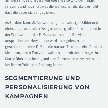
am besten geeignet ist. Auf diese Weise wird der Inhalt
relevant und nützlich, was die Wahrscheinlichkeit erhöht,
dass die Leser sich engagieren.
Außerdem kann die Verwendung hochwertiger Bilder und
eines ansprechenden Designs einen großen Unterschied in
der Wirksamkeit der E-Mails ausmachen. Ein visuell
ansprechender Newsletter wird eher gelesen und
geschätzt als eine E-Mail, die nur aus Text besteht. Denken
Sie daran, einen Ton zu bewahren, der mit dem Image Ihrer
Marke übereinstimmt, und eine Sprache zu verwenden, die
bei Ihrem Publikum Anklang findet.
SEGMENTIERUNG UND
PERSONALISIERUNG VON
KAMPAGNEN