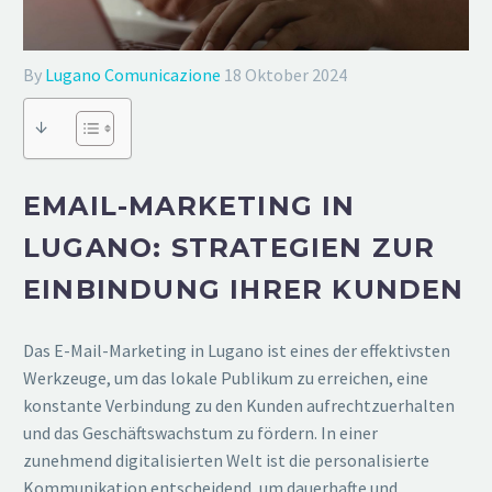
By
Lugano Comunicazione
18 Oktober 2024
↓
EMAIL-MARKETING IN
LUGANO: STRATEGIEN ZUR
EINBINDUNG IHRER KUNDEN
Das E-Mail-Marketing in Lugano ist eines der effektivsten
Werkzeuge, um das lokale Publikum zu erreichen, eine
konstante Verbindung zu den Kunden aufrechtzuerhalten
und das Geschäftswachstum zu fördern. In einer
zunehmend digitalisierten Welt ist die personalisierte
Kommunikation entscheidend, um dauerhafte und