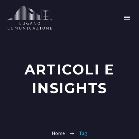
ARTICOLI E
INSIGHTS
Home
Tag