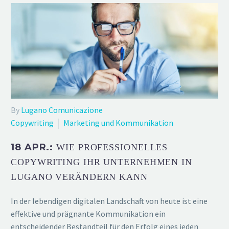
By
Lugano Comunicazione
Copywriting
Marketing und Kommunikation
18 APR.:
WIE PROFESSIONELLES
COPYWRITING IHR UNTERNEHMEN IN
LUGANO VERÄNDERN KANN
In der lebendigen digitalen Landschaft von heute ist eine
effektive und prägnante Kommunikation ein
entscheidender Bestandteil für den Erfolg eines jeden