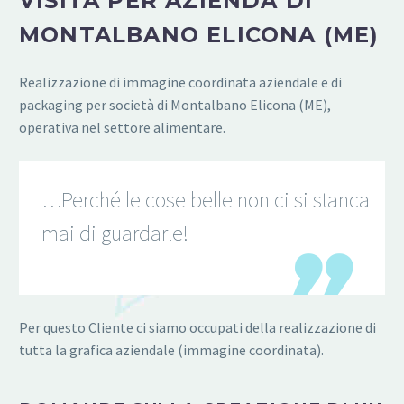
VISITA PER AZIENDA DI
MONTALBANO ELICONA (ME)
Realizzazione di immagine coordinata aziendale e di
packaging per società di Montalbano Elicona (ME),
operativa nel settore alimentare.
…Perché le cose belle non ci si stanca
mai di guardarle!
Per questo Cliente ci siamo occupati della realizzazione di
tutta la grafica aziendale (immagine coordinata).