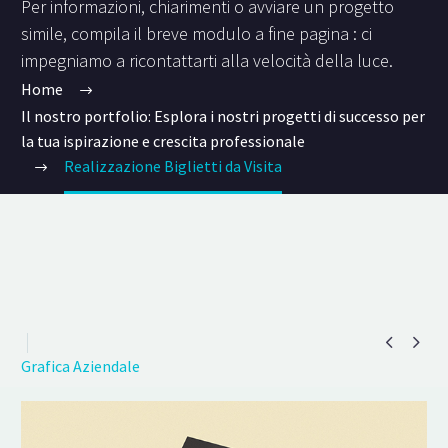
Per informazioni, chiarimenti o avviare un progetto
simile, compila il breve modulo a fine pagina : ci
impegniamo a ricontattarti alla velocità della luce.
Home
Il nostro portfolio: Esplora i nostri progetti di successo per
la tua ispirazione e crescita professionale
Realizzazione Biglietti da Visita


Grafica Aziendale