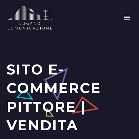
SITO E-
COMMERCE
PITTORE |
VENDITA