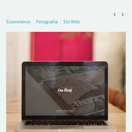


Ecommerce
Fotografia
Siti Web