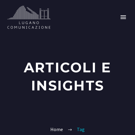
ARTICOLI E
INSIGHTS
Home
Tag