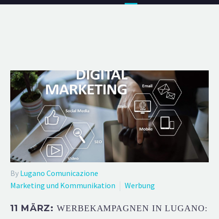
By
Lugano Comunicazione
Marketing und Kommunikation
Werbung
11 MÄRZ:
WERBEKAMPAGNEN IN LUGANO: