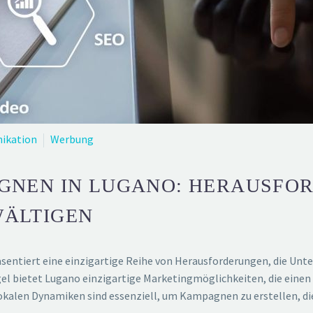
ikation
Werbung
NEN IN LUGANO: HERAUSFO
WÄLTIGEN
sentiert eine einzigartige Reihe von Herausforderungen, die Unt
gel bietet Lugano einzigartige Marketingmöglichkeiten, die einen 
 lokalen Dynamiken sind essenziell, um Kampagnen zu erstellen, d