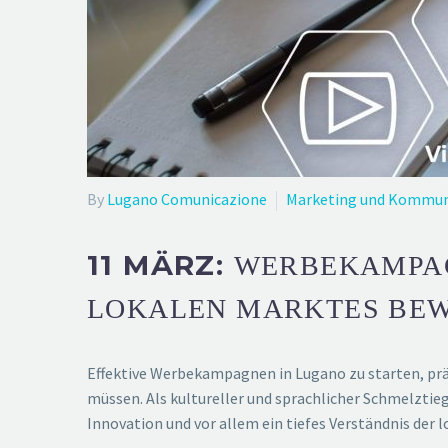
By
Lugano Comunicazione
Marketing und Kommun
11 MÄRZ:
WERBEKAMPAG
LOKALEN MARKTES BE
Effektive Werbekampagnen in Lugano zu starten, prä
müssen. Als kultureller und sprachlicher Schmelztie
Innovation und vor allem ein tiefes Verständnis der