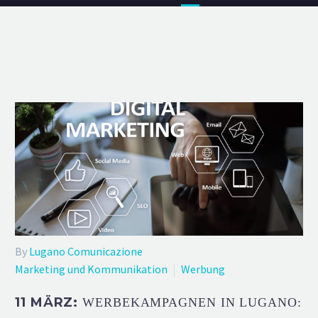
By
Lugano Comunicazione
Marketing und Kommunikation
Werbung
11 MÄRZ:
WERBEKAMPAGNEN IN LUGANO: