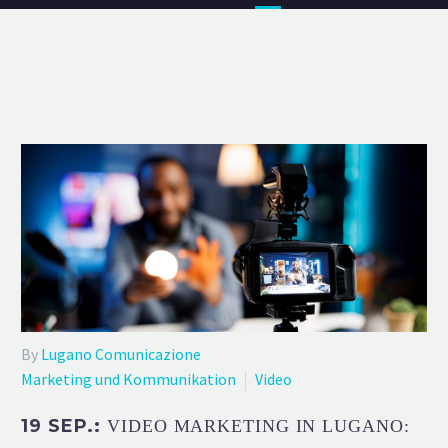
By
Lugano Comunicazione
Marketing und Kommunikation
Video
19 SEP.:
VIDEO MARKETING IN LUGANO: