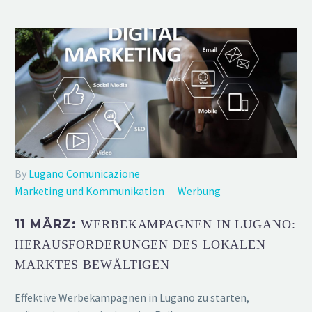
By
Lugano Comunicazione
Marketing und Kommunikation
Werbung
11 MÄRZ:
WERBEKAMPAGNEN IN LUGANO:
HERAUSFORDERUNGEN DES LOKALEN
MARKTES BEWÄLTIGEN
Effektive Werbekampagnen in Lugano zu starten,