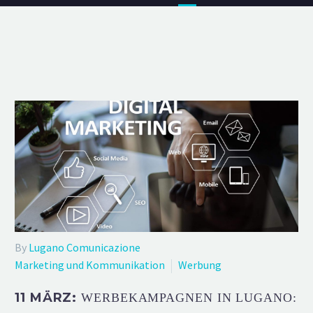
By
Lugano Comunicazione
Marketing und Kommunikation
Werbung
11 MÄRZ:
WERBEKAMPAGNEN IN LUGANO: