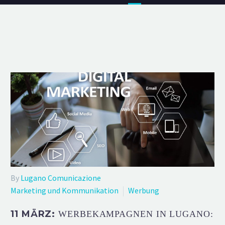
By
Lugano Comunicazione
Marketing und Kommunikation
Werbung
11 MÄRZ:
WERBEKAMPAGNEN IN LUGANO: